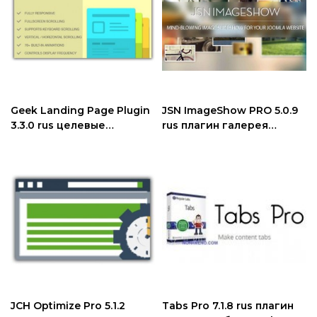
Geek Landing Page Plugin
JSN ImageShow PRO 5.0.9
3.3.0 rus целевые
rus плагин галерея
страницы joomla
изображений joomla
JCH Optimize Pro 5.1.2
Tabs Pro 7.1.8 rus плагин