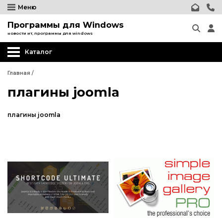
Меню
Программы для Windows
новости ит, программы для windows
Каталог
Главная
/
плагины joomla
плагины joomla