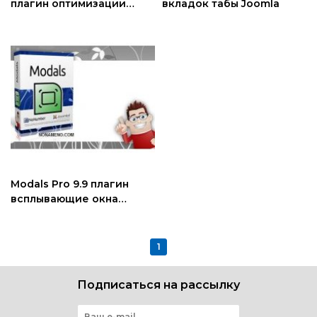
плагин оптимизации
вкладок табы Joomla
joomla
Modals Pro 9.9 плагин
всплывающие окна
Joomla
1
Подписаться на рассылку