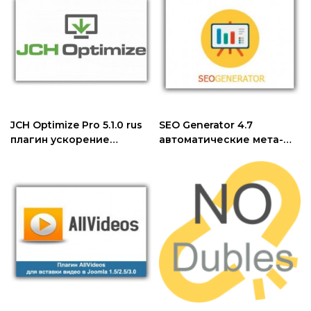
JCH Optimize Pro 5.1.0 rus
SEO Generator 4.7
плагин ускорение
автоматические мета-
загрузки joomla
теги плагин joomla