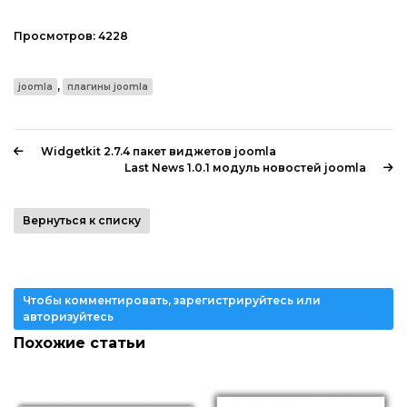
Просмотров:
4228
,
joomla
плагины joomla
Widgetkit 2.7.4 пакет виджетов joomla
Last News 1.0.1 модуль новостей joomla
Вернуться к списку
Чтобы комментировать, зарегистрируйтесь или
авторизуйтесь
Похожие статьи