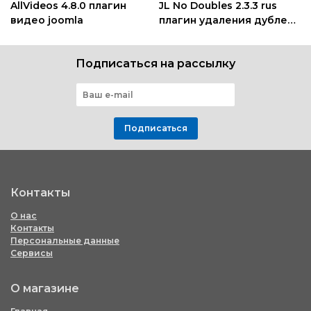
AllVideos 4.8.0 плагин
JL No Doubles 2.3.3 rus
видео joomla
плагин удаления дублей
joomla
Подписаться на рассылку
Подписаться
Контакты
О нас
Контакты
Персональные данные
Сервисы
О магазине