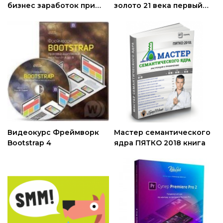
бизнес заработок при
золото 21 века первый
помощи платежной
миллион на
системы WM
криптовалютах
Видеокурс Фреймворк
Мастер семантического
Bootstrap 4
ядра ПЯТКО 2018 книга