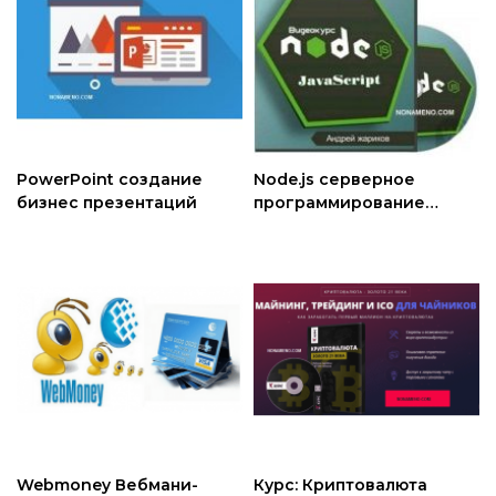
PowerPoint создание
Node.js серверное
бизнес презентаций
программирование
Javascript
Webmoney Вебмани-
Курс: Криптовалюта