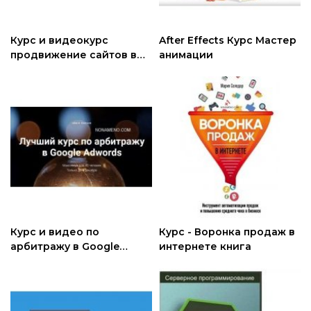
Курс и видеокурс
After Effects Курс Мастер
продвижение сайтов в
анимации
ТОП-10 Яндекса и Гугла
2019
Курс и видео по
Курс - Воронка продаж в
арбитражу в Google
интернете книга
Adwords