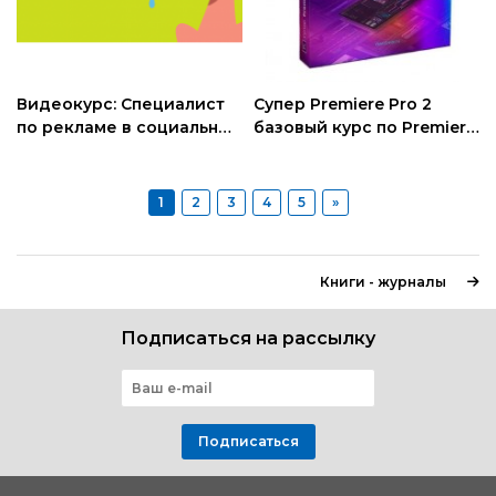
Видеокурс: Специалист
Супер Premiere Pro 2
по рекламе в социальных
базовый курс по Premiere
сетях
Pro
1
2
3
4
5
»
Книги - журналы
Подписаться на рассылку
Подписаться