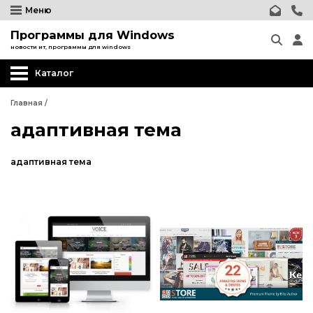
Меню
Программы для Windows
новости ит, программы для windows
Каталог
Главная
/
адаптивная тема
адаптивная тема