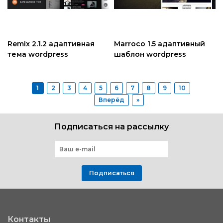
Remix 2.1.2 адаптивная
Marroco 1.5 адаптивный
тема wordpress
шаблон wordpress
1
2
3
4
5
6
7
8
9
10
Вперёд
»
Подписаться на рассылку
Подписаться
Контакты