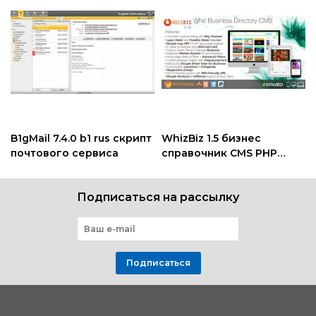
B1gMail 7.4.0 b1 rus скрипт
WhizBiz 1.5 бизнес
почтового сервиса
справочник CMS PHP
скрипт премиум класса
Подписаться на рассылку
Подписаться