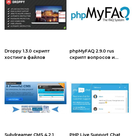
Droppy 1.3.0 скрипт
phpMyFAQ 2.9.0 rus
хостинга файлов
скрипт вопросов и
ответов
Subdreamer CMS 4.2.1
PHP Live Support Chat