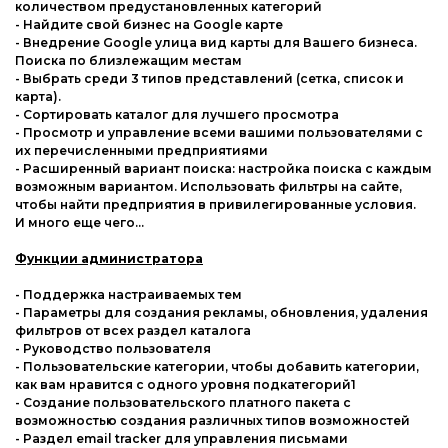
количеством предустановленных категорий
- Найдите свой бизнес на Google карте
- Внедрение Google улица вид карты для Вашего бизнеса.
Поиска по близлежащим местам
- Выбрать среди 3 типов представлений (сетка, список и
карта).
- Сортировать каталог для лучшего просмотра
- Просмотр и управление всеми вашими пользователями с
их перечисленными предприятиями
- Расширенный вариант поиска: настройка поиска с каждым
возможным вариантом. Использовать фильтры на сайте,
чтобы найти предприятия в привилегированные условия.
И много еще чего...
Функции администратора
- Поддержка настраиваемых тем
- Параметры для создания рекламы, обновления, удаления
фильтров от всех раздел каталога
- Руководство пользователя
- Пользовательские категории, чтобы добавить категории,
как вам нравится с одного уровня подкатегорий1
- Создание пользовательского платного пакета с
возможностью создания различных типов возможностей
- Раздел email tracker для управления письмами