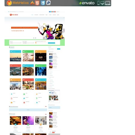
Web-Мастеру
Другие шаблоны