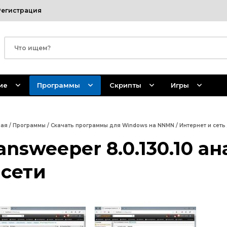
Регистрация
ие
Программы
Скрипты
Игры
ная
/
Программы
/
Скачать программы для Windows на NNMN
/
Интернет и сеть
answeeper 8.0.130.10 
 сети