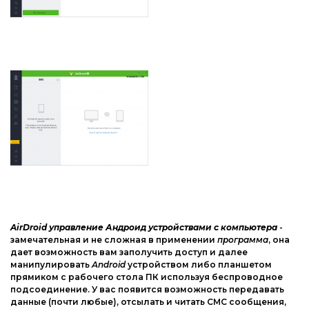
Интернет и сеть
Другие ОС
Безопасность
Драйвера
Мультимедиа
Игры
Образование
Другие ОС
Драйвера
Игры
AirDroid управление Андроид устройствами с компьютера
-
замечательная и не сложная в применении
программа
, она
дает возможность вам заполучить доступ и далее
манипулировать
Android
устройством либо планшетом
прямиком с рабочего стола ПК используя беспроводное
подсоединение. У вас появится возможность передавать
данные (почти любые), отсылать и читать СМС сообщения,