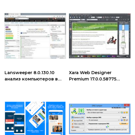
Lansweeper 8.0.130.10
Xara Web Designer
анализ компьютеров в
Premium 17.0.0.58775
сети
программа для веб-
дизайнеров скачать