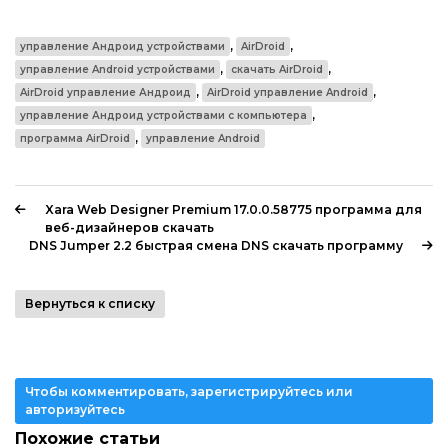
,
,
управление Андроид устройствами
AirDroid
,
,
управление Android устройствами
скачать AirDroid
,
,
AirDroid управление Андроид
AirDroid управление Android
,
управление Андроид устройствами с компьютера
,
программа AirDroid
управление Android
Xara Web Designer Premium 17.0.0.58775 программа для
веб-дизайнеров скачать
DNS Jumper 2.2 быстрая смена DNS скачать программу
Вернуться к списку
Чтобы комментировать, зарегистрируйтесь или
авторизуйтесь
Похожие статьи