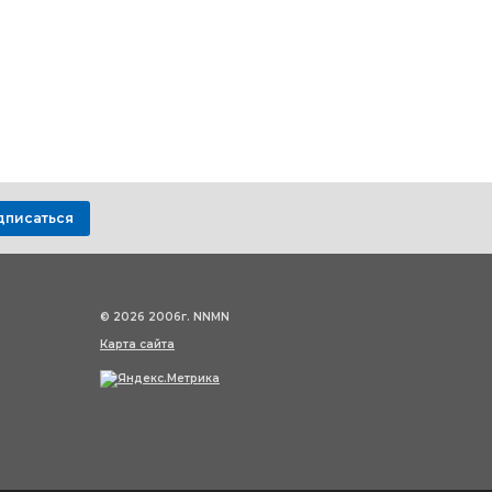
дписаться
© 2026 2006г. NNMN
Карта сайта