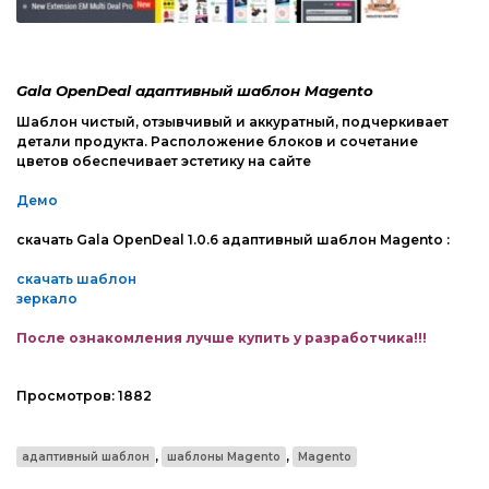
Web-Мастеру
Другие шаблоны
Gala OpenDeal адаптивный шаблон Magento
Шаблон чистый, отзывчивый и аккуратный, подчеркивает
детали продукта. Расположение блоков и сочетание
цветов обеспечивает эстетику на сайте
Демо
скачать Gala OpenDeal 1.0.6 адаптивный шаблон Magento :
скачать шаблон
зеркало
После ознакомления лучше купить у разработчика!!!
Просмотров:
1882
,
,
адаптивный шаблон
шаблоны Magento
Magento