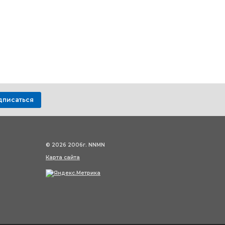
дписаться
© 2026 2006г. NNMN
Карта сайта