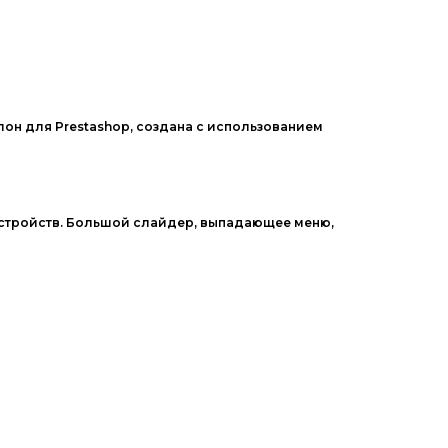
он для Prestashop, создана с использованием
устройств. Большой слайдер, выпадающее меню,