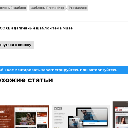
,
,
птивный шаблон
шаблоны Prestashop
Prestashop
COXE адаптивный шаблон тема Muse
рнуться к списку
обы комментировать, зарегистрируйтесь или авторизуйтесь
хожие статьи