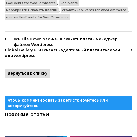
,
,
FooEvents for WooCommerce
FooEvents
,
,
мероприятия скачать плагин
скачать FooEvents for WooCommerce
плагин FooEvents for WooCommerce
WP File Download 4.6.10 скачать плагин менеджер
файлов Wordpress
Global Gallery 6.611 скачать адаптивный плагин галереи
для wordpress
Вернуться к списку
Чтобы комментировать, зарегистрируйтесь или
авторизуйтесь
Похожие статьи