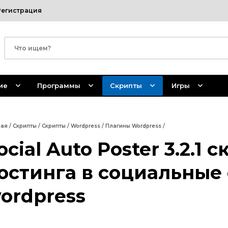
Регистрация
ие
Программы
Скрипты
Игры
ная
/
Скрипты
/
Скрипты
/
Wordpress
/
Плагины Wordpress
/
ocial Auto Poster 3.2.1 
остинга в социальные 
ordpress