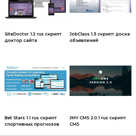
SiteDoctor 1.2 rus скрипт
JobClass 1.3 скрипт доска
доктор сайта
объявлений
Bet Stars 1.1 rus скрипт
JMY CMS 2.0.1 rus скрипт
спортивных прогнозов
CMS