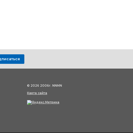
дписаться
© 2026 2006г. NNMN
Карта сайта