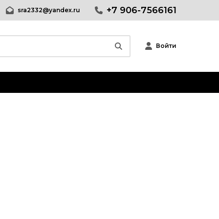
+7 906-7566161
sra2332@yandex.ru
Войти