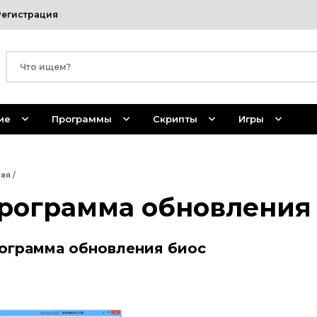
Регистрация
ие
Программы
Скрипты
Игры
ная
/
рограмма обновления
ограмма обновления биос