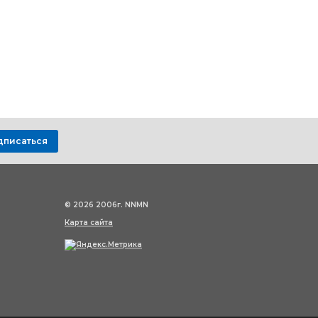
дписаться
© 2026 2006г. NNMN
Карта сайта