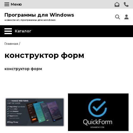
Меню
Программы для Windows
новости ит, программы для windows
Каталог
Главная
/
конструктор форм
конструктор форм