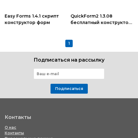
Easy Forms 1.4.1 скрипт
QuickForm2 1.3.08
конструктор форм
бесплатный конструктор
форм для Joomla
1
Подписаться на рассылку
Подписаться
Контакты
О нас
Контакты