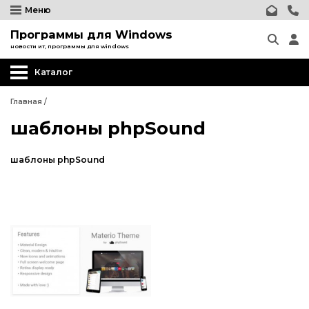
Меню
Программы для Windows
новости ит, программы для windows
Каталог
Главная
/
шаблоны phpSound
шаблоны phpSound