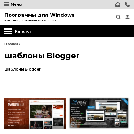
Меню
Программы для Windows
новости ит, программы для windows
Каталог
Главная
/
шаблоны Blogger
шаблоны Blogger