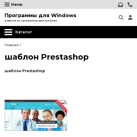
Меню
Программы для Windows
новости ит, программы для windows
Каталог
Главная
/
шаблон Prestashop
шаблон Prestashop