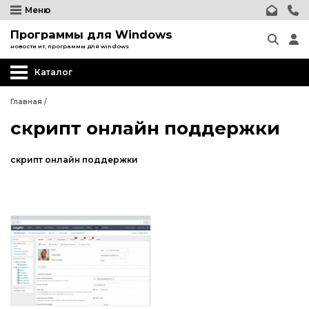
Меню
Программы для Windows
новости ит, программы для windows
Каталог
Главная
/
скрипт онлайн поддержки
скрипт онлайн поддержки