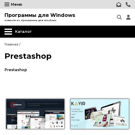
Меню
Программы для Windows
новости ит, программы для windows
Каталог
Главная
/
Prestashop
Prestashop