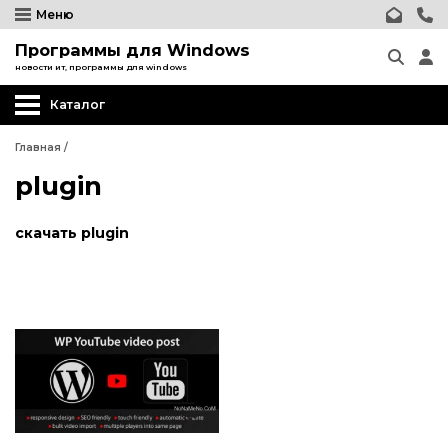
Меню
Программы для Windows
новости ит, программы для windows
Каталог
Главная
/
plugin
скачать plugin