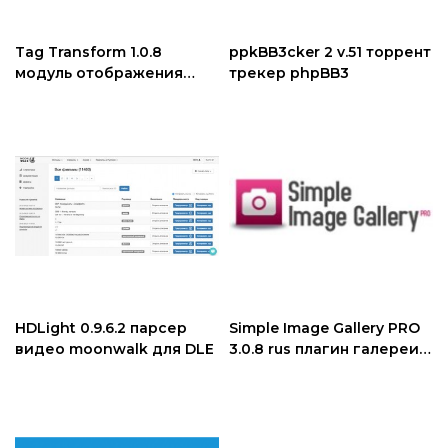
Tag Transform 1.0.8
ppkBB3cker 2 v.51 торрент
модуль отображения
трекер phpBB3
тэгов Joomla
HDLight 0.9.6.2 парсер
Simple Image Gallery PRO
видео moonwalk для DLE
3.0.8 rus плагин галереи
Joomla