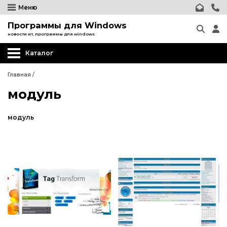
Меню
Программы для Windows
новости ит, программы для windows
Каталог
Главная
/
модуль
модуль