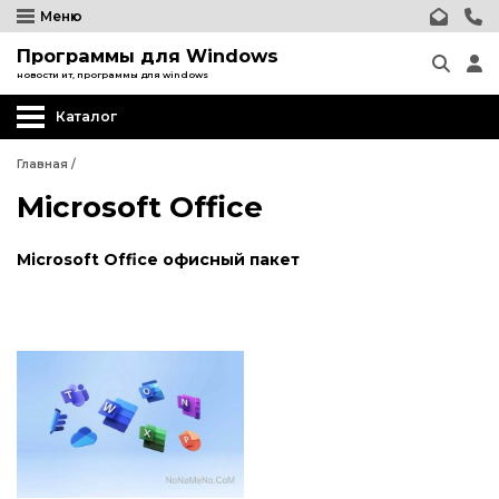
Меню
Программы для Windows
новости ит, программы для windows
Каталог
Главная
/
Microsoft Office
Microsoft Office офисный пакет