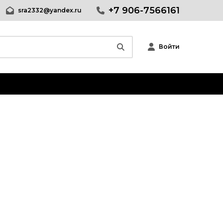
+7 906-7566161
sra2332@yandex.ru
Войти