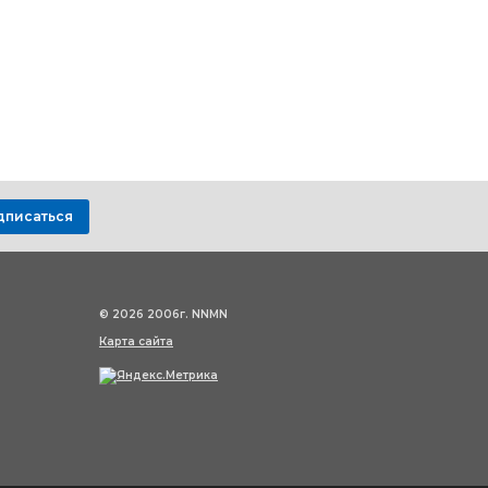
дписаться
© 2026 2006г. NNMN
Карта сайта