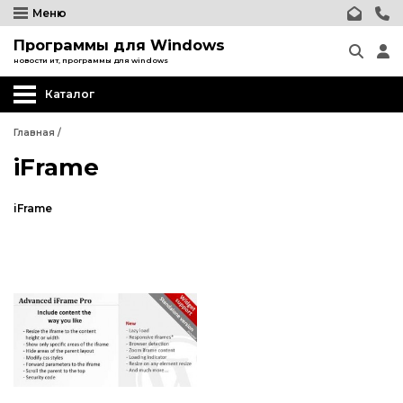
Меню
Программы для Windows
новости ит, программы для windows
Каталог
Главная
/
iFrame
iFrame