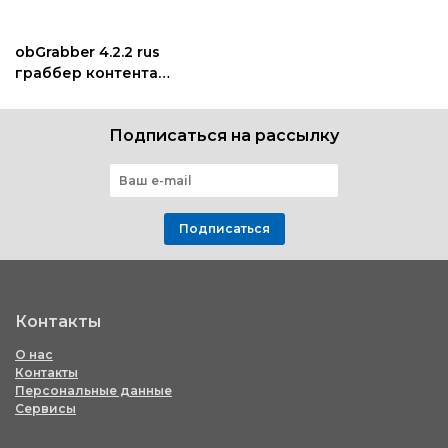
obGrabber 4.2.2 rus
граббер контента
компонент joomla
Подписаться на рассылку
Подписаться
Контакты
О нас
Контакты
Персональные данные
Сервисы