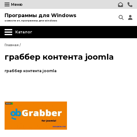
Меню
Программы для Windows
новости ит, программы для windows
Каталог
Главная
/
граббер контента joomla
граббер контента joomla