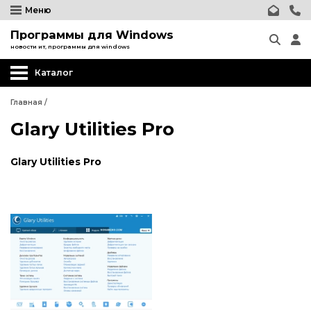
Меню
Программы для Windows
новости ит, программы для windows
Каталог
Главная
/
Glary Utilities Pro
Glary Utilities Pro