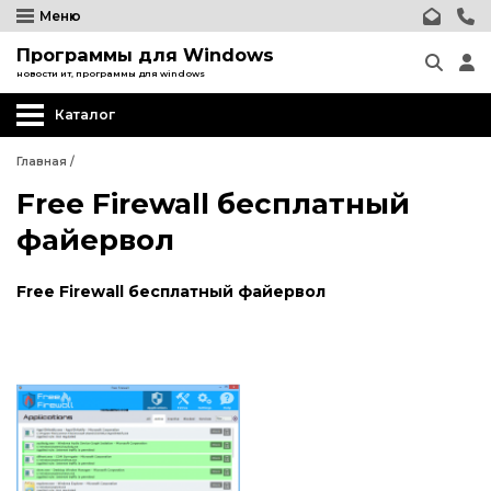
Меню
Программы для Windows
новости ит, программы для windows
Каталог
Главная
/
Free Firewall бесплатный
файервол
Free Firewall бесплатный файервол