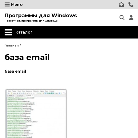
Меню
Программы для Windows
новости ит, программы для windows
Каталог
Главная
/
база email
база email