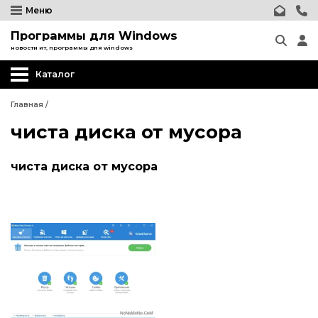
Меню
Программы для Windows
новости ит, программы для windows
Каталог
Главная
/
чиста диска от мусора
чиста диска от мусора