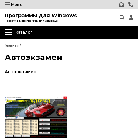
Меню
Программы для Windows
новости ит, программы для windows
Каталог
Главная
/
Автоэкзамен
Автоэкзамен