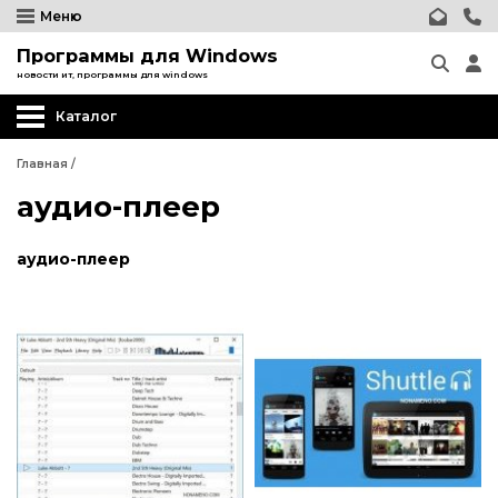
Меню
Программы для Windows
новости ит, программы для windows
Каталог
Главная
/
аудио-плеер
аудио-плеер