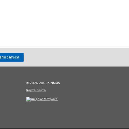
дписаться
© 2026 2006г. NNMN
Карта сайта