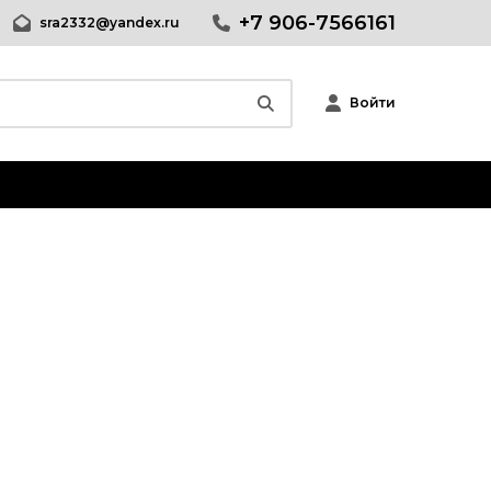
+7 906-7566161
sra2332@yandex.ru
Войти