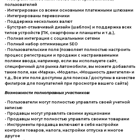
пользователей
- Интегрирован со всеми основными платежными шлюзами
- Интегрированы перевозчики
- Поддержка нескольких валют
- Бутстрап-отзывчивый дизайн (шаблон) и поддержка всех
типов устройств (ПК, смартфоны и планшеты и т.д.),
- Полная интеграция с социальными сетями
- Полный набор оптимизации SEO
- Пользовательские поля (позволяет полностью настроить
процесс регистрации и продажи с настраиваемыми
полями ввода, например, если вы используете сайт,
специфичный для рынка Автомобили, вы можете добавлять
такие поля, как «Марка», «Модель», «Мощьность двигателя» и
т.д., Все эти поля доступны для поиска / доступны в качестве
фильтров для покупателей при просмотре вашего сайта)
Возможности полноправных участников:
- Пользователи могут полностью управлять своей учетной
записью
- Продавцы могут управлять своими аукционами
- Продавцы могут полностью управлять своими товарами
- Инструменты продавца включают в себя настройки
контроля товаров, налога, настройки отпуска и многое
другое