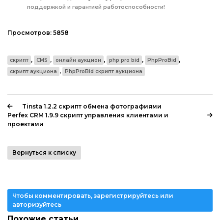
поддержкой и гарантией работоспособности!
Просмотров:
5858
,
,
,
,
,
скрипт
CMS
онлайн аукцион
php pro bid
PhpProBid
,
скрипт аукциона
PhpProBid скрипт аукциона
Tinsta 1.2.2 скрипт обмена фотографиями
Perfex CRM 1.9.9 скрипт управления клиентами и
проектами
Вернуться к списку
Чтобы комментировать, зарегистрируйтесь или
авторизуйтесь
Похожие статьи