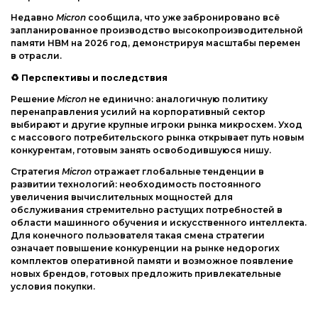
Недавно
Micron
сообщила, что уже забронировано всё
запланированное производство высокопроизводительной
памяти HBM на 2026 год, демонстрируя масштабы перемен
в отрасли.
♻
Перспективы и последствия
Решение
Micron
не единично: аналогичную политику
перенаправления усилий на корпоративный сектор
выбирают и другие крупные игроки рынка микросхем. Уход
с массового потребительского рынка открывает путь новым
конкурентам, готовым занять освободившуюся нишу.
Стратегия
Micron
отражает глобальные тенденции в
развитии технологий: необходимость постоянного
увеличения вычислительных мощностей для
обслуживания стремительно растущих потребностей в
области машинного обучения и искусственного интеллекта.
Для конечного пользователя такая смена стратегии
означает повышение конкуренции на рынке недорогих
комплектов оперативной памяти и возможное появление
новых брендов, готовых предложить привлекательные
условия покупки.