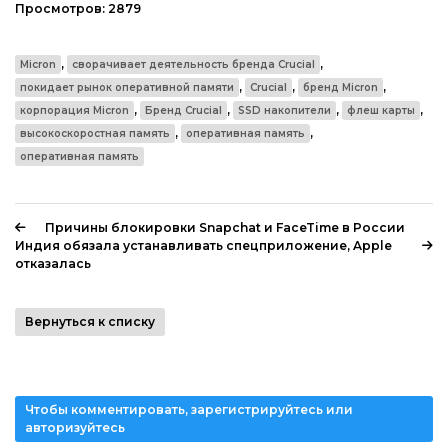
Просмотров:
2879
,
,
Micron
сворачивает деятельность бренда Crucial
,
,
,
покидает рынок оперативной памяти
Crucial
бренд Micron
,
,
,
,
корпорация Micron
Бренд Crucial
SSD накопители
флеш карты
,
,
высокоскоростная память
оперативная память
оперативная память
Причины блокировки Snapchat и FaceTime в России
Индия обязала устанавливать спецприложение, Apple
отказалась
Вернуться к списку
Чтобы комментировать, зарегистрируйтесь или
авторизуйтесь