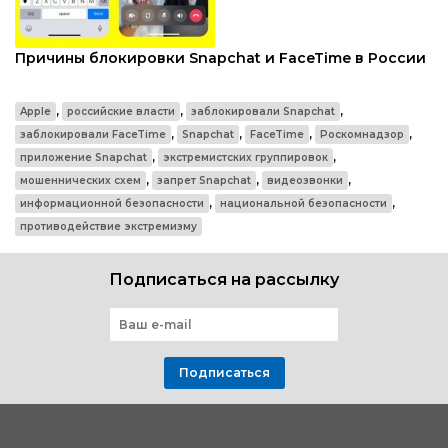
Причины блокировки Snapchat и FaceTime в России
,
,
,
Apple
российские власти
заблокировали Snapchat
,
,
,
,
заблокировали FaceTime
Snapchat
FaceTime
Роскомнадзор
,
,
приложение Snapchat
экстремистских группировок
,
,
,
мошеннических схем
запрет Snapchat
видеозвонки
,
,
информационной безопасности
национальной безопасности
противодействие экстремизму
Подписаться на рассылку
Подписаться