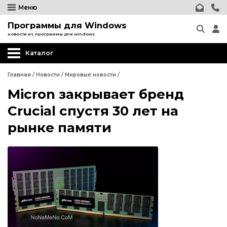
Меню
Программы для Windows
новости ит, программы для windows
Каталог
Главная
/
Новости
/
Мировые новости
/
Micron закрывает бренд
Crucial спустя 30 лет на
рынке памяти