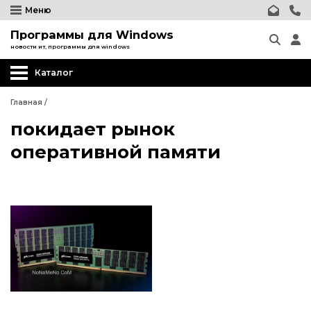
Меню
Программы для Windows
новости ит, программы для windows
Каталог
Главная
/
покидает рынок
оперативной памяти