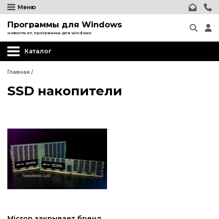
Меню
Программы для Windows
новости ит, программы для windows
Каталог
Главная
/
SSD накопители
Micron закрывает бренд