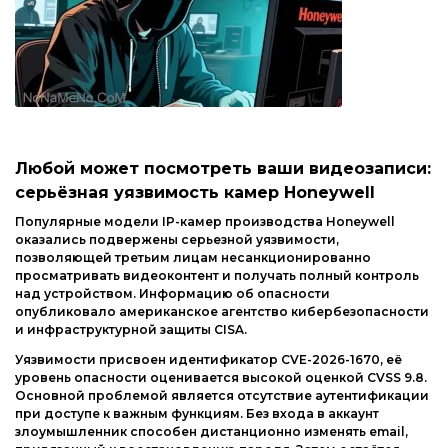
Любой может посмотреть ваши видеозаписи:
серьёзная уязвимость камер Honeywell
Популярные модели IP-камер производства Honeywell
оказались подвержены серьезной уязвимости,
позволяющей третьим лицам несанкционированно
просматривать видеоконтент и получать полный контроль
над устройством. Информацию об опасности
опубликовало американское агентство кибербезопасности
и инфраструктурной защиты CISA.
Уязвимости присвоен идентификатор CVE-2026-1670, её
уровень опасности оценивается высокой оценкой CVSS 9.8.
Основной проблемой является отсутствие аутентификации
при доступе к важным функциям. Без входа в аккаунт
злоумышленник способен дистанционно изменять email,