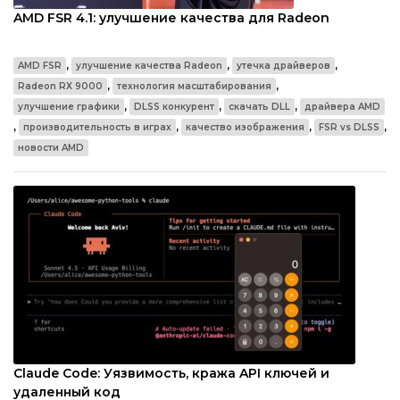
AMD FSR 4.1: улучшение качества для Radeon
,
,
,
AMD FSR
улучшение качества Radeon
утечка драйверов
,
,
Radeon RX 9000
технология масштабирования
,
,
,
улучшение графики
DLSS конкурент
скачать DLL
драйвера AMD
,
,
,
,
производительность в играх
качество изображения
FSR vs DLSS
новости AMD
Claude Code: Уязвимость, кража API ключей и
удаленный код