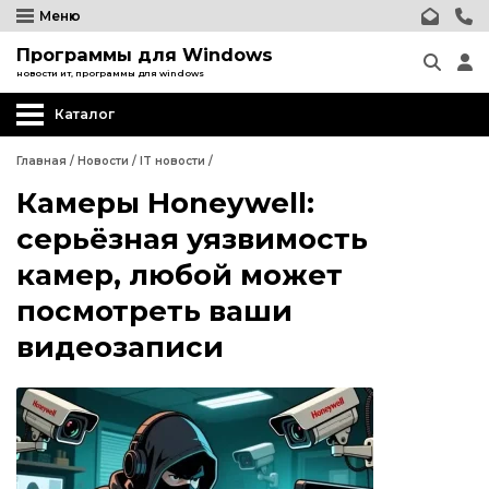
Меню
Программы для Windows
новости ит, программы для windows
Каталог
Главная
/
Новости
/
IT новости
/
Камеры Honeywell:
серьёзная уязвимость
камер, любой может
посмотреть ваши
видеозаписи