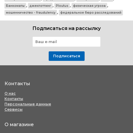
,
,
,
,
Банкоматы
джекпоттинг
Ploutus
физическая угроза
,
мошенничество - fraudulency
федеральное бюро расследований
Подписаться на рассылку
Подписаться
Контакты
О нас
Контакты
Персональные данные
Сервисы
О магазине