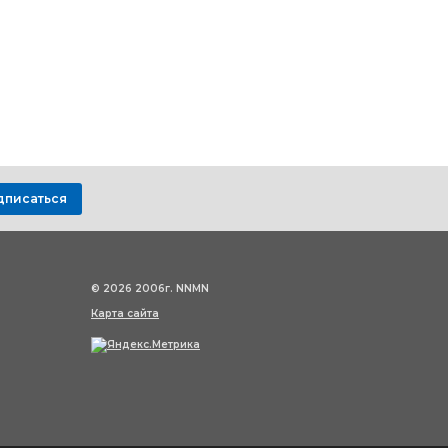
дписаться
© 2026 2006г. NNMN
Карта сайта