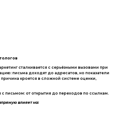
етологов
аркетинг сталкивается с серьёзными вызовами при
ацию: письма доходят до адресатов, но показатели
 причина кроется в сложной системе оценки,
с письмом: от открытия до переходов по ссылкам.
апрямую влияет на: