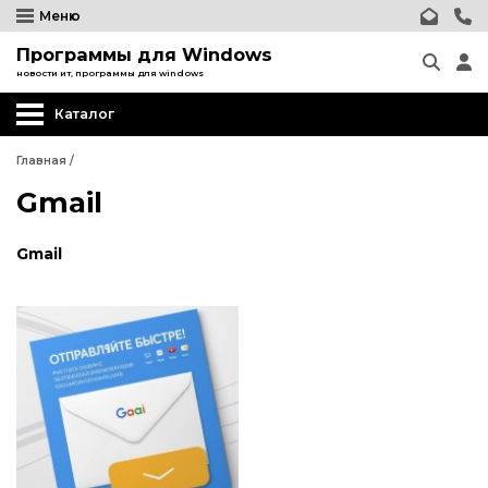
Меню
Программы для Windows
новости ит, программы для windows
Каталог
Главная
/
Gmail
Gmail