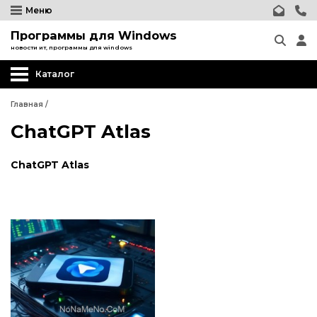
Меню
Программы для Windows
новости ит, программы для windows
Каталог
Главная
/
ChatGPT Atlas
ChatGPT Atlas