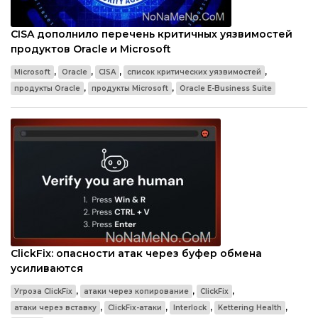
CISA дополнило перечень критичных уязвимостей
продуктов Oracle и Microsoft
,
,
,
,
Microsoft
Oracle
CISA
список критических уязвимостей
,
,
продукты Oracle
продукты Microsoft
Oracle E-Business Suite
ClickFix: опасности атак через буфер обмена
усиливаются
,
,
,
Угроза ClickFix
атаки через копирование
ClickFix
,
,
,
,
атаки через вставку
ClickFix-атаки
Interlock
Kettering Health