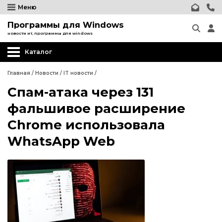
Меню
Программы для Windows
новости ит, программы для windows
Каталог
Главная
/
Новости
/
IT новости
/
Спам-атака через 131
фальшивое расширение
Chrome использовала
WhatsApp Web