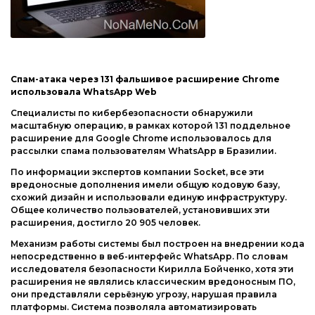
Спам-атака через 131 фальшивое расширение Chrome
использовала WhatsApp Web
Специалисты по кибербезопасности обнаружили
масштабную операцию, в рамках которой 131 поддельное
расширение для Google Chrome использовалось для
рассылки спама пользователям WhatsApp в Бразилии.
По информации экспертов компании Socket, все эти
вредоносные дополнения имели общую кодовую базу,
схожий дизайн и использовали единую инфраструктуру.
Общее количество пользователей, установивших эти
расширения, достигло 20 905 человек.
Механизм работы системы был построен на внедрении кода
непосредственно в веб-интерфейс WhatsApp. По словам
исследователя безопасности Кирилла Бойченко, хотя эти
расширения не являлись классическим вредоносным ПО,
они представляли серьёзную угрозу, нарушая правила
платформы. Система позволяла автоматизировать