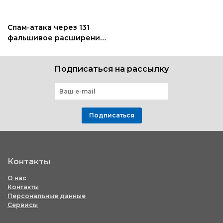
Спам-атака через 131
фальшивое расширение
Chrome использовала
WhatsApp Web
Подписаться на рассылку
Подписаться
Контакты
О нас
Контакты
Персональные данные
Сервисы