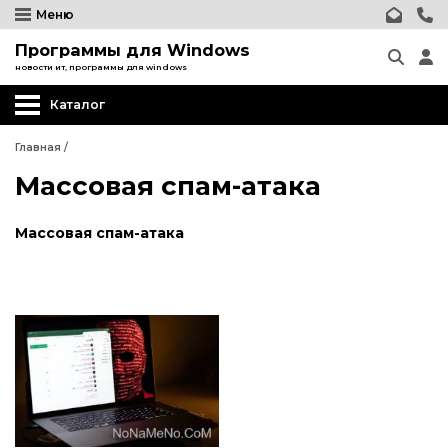
Меню
Программы для Windows
новости ит, программы для windows
Каталог
Главная
/
Массовая спам-атака
Массовая спам-атака