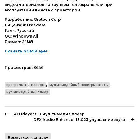
видеоматериалов на крупном телеэкране или при
эксплуатации вместе с проектором.
Разработчик: Gretech Corp
Лицензия: Freeware
Язык: Русский
ОС: Windows All
Размер:
21 MB
Скачать GOM Player
Просмотров:
3646
,
,
,
программы
плееры
мультимедийный проигрыватель
мультимедийный плеер
ALLPlayer 8.0 мультимедиа плеер
DFX Audio Enhancer 13.023 улучшение звука
Вернуться к списку