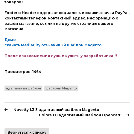
товаров».
Footer и Header содержат социальные значки, значки PayPal,
контактный телефон, контактный адрес, информацию о
вашем магазине, ссылки на другие страницы вашего
магазина.
Демо
скачать MediaCity отзывчивый шаблон Magento
После ознакомления лучше купить у разработчика!!!
Просмотров:
1464
,
адаптивный шаблон
шаблоны Magento
Novetty 1.3.3 адаптивный шаблон Magento
Colora 1.0 адаптивный шаблон Opencart
Вернуться к списку