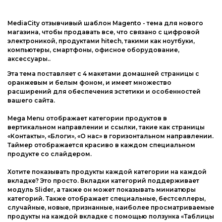
Web-Мастеру
Другие шаблоны
MediaCity отзывчивый шаблон Magento - тема для нового
магазина, чтобы продавать все, что связано с цифровой
электроникой, продуктами hitech, такими как ноутбуки,
компьютеры, смартфоны, офисное оборудование,
аксессуары..
Эта тема поставляет с 4 макетами домашней страницы с
оранжевым и белым фоном, и имеет множество
расширений для обеспечения эстетики и особенностей
вашего сайта.
Mega Menu отображает категории продуктов в
вертикальном направлении и ссылки, такие как страницы
«Контакты», «Блоги», «О нас» в горизонтальном направлении.
Таймер отображается красиво в каждом специальном
продукте со слайдером.
Хотите показывать продукты каждой категории на каждой
вкладке? Это просто. Вкладки категорий поддерживает
модуль Slider, а также он может показывать миниатюры
категорий. Также отображает специальные, бестселлеры,
случайные, новые, признанные, наиболее просматриваемые
продукты на каждой вкладке с помощью ползунка «Таблицы