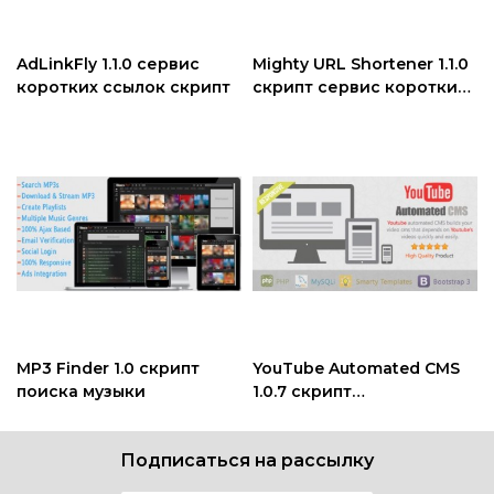
AdLinkFly 1.1.0 сервис
Mighty URL Shortener 1.1.0
коротких ссылок скрипт
скрипт сервис коротких
ссылок
MP3 Finder 1.0 скрипт
YouTube Automated CMS
поиска музыки
1.0.7 скрипт
видеопортала
Подписаться на рассылку