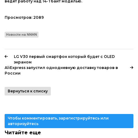
ведёт работу над 14-Tбайт моделью.
Просмотров:
2089
Новости на NNMN
LG V30 первый смартфон который будет с OLED
экраном
AliExpress запустил однодневную доставку товаров в
России
Вернуться к списку
Чтобы комментировать, зарегистрируйтесь или
авторизуйтесь
Читайте еще